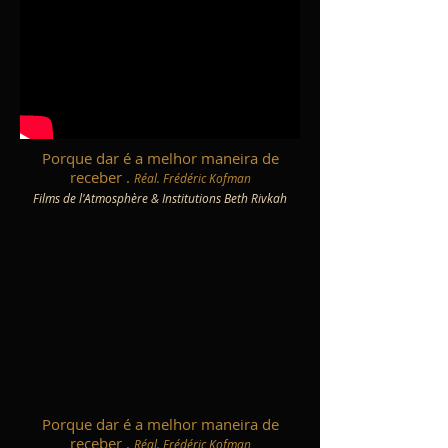
Porque dar é a melhor maneira de
receber .
Réal. Frédéric Kofman
Films de l'Atmosphère & Institutions Beth Rivkah
Porque dar é a melhor maneira de
receber .
Réal. Frédéric Kofman