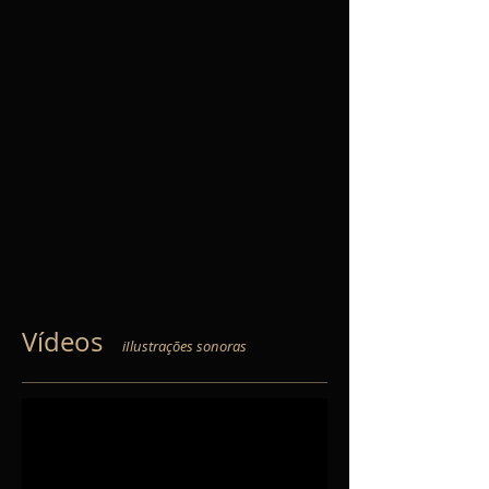
Vídeos
iIlustrações sonoras