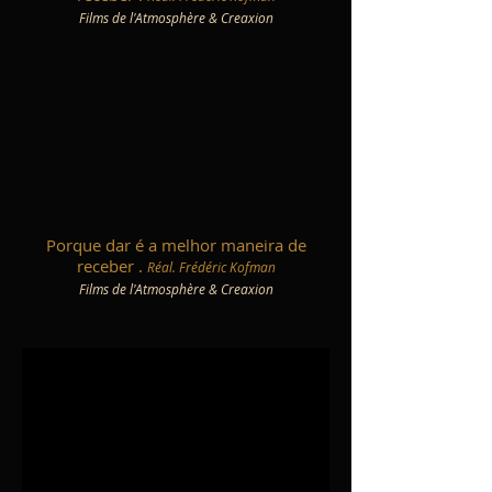
Films de l'Atmosphère & Creaxion
Porque dar é a melhor maneira de
receber .
Réal. Frédéric Kofman
Films de l'Atmosphère & Creaxion