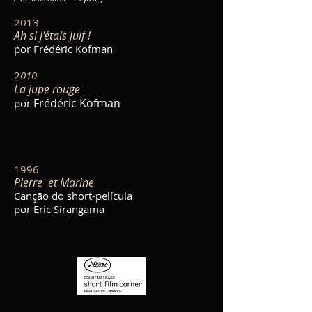
2013
Ah si j'étais juif !
por Frédéric Kofman
2
010
La jupe rouge
Frédéric Kofman
por
1996
Pierre et Marine
Canção do short-película
por Eric Sirangama